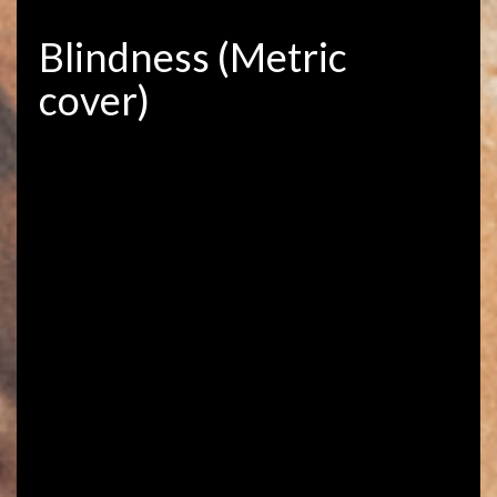
Blindness (Metric
cover)