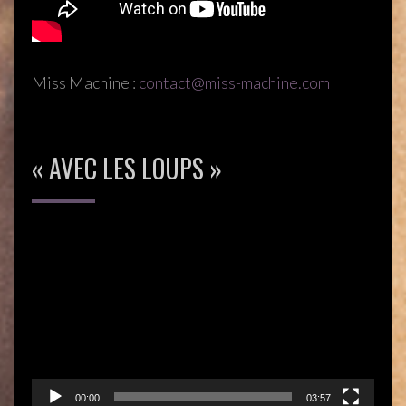
Miss Machine :
contact@miss-machine.com
« AVEC LES LOUPS »
Lecteur
vidéo
00:00
03:57