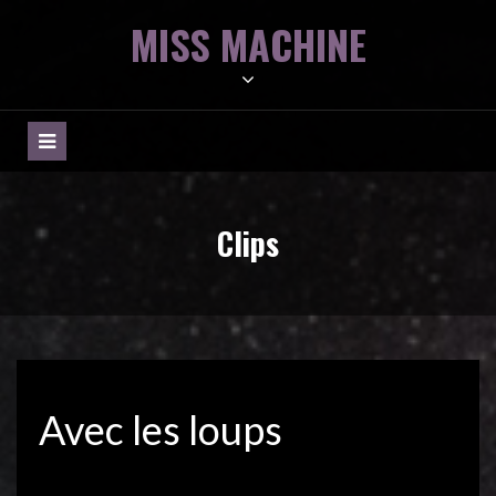
Skip
MISS MACHINE
to
content
Clips
Avec les loups